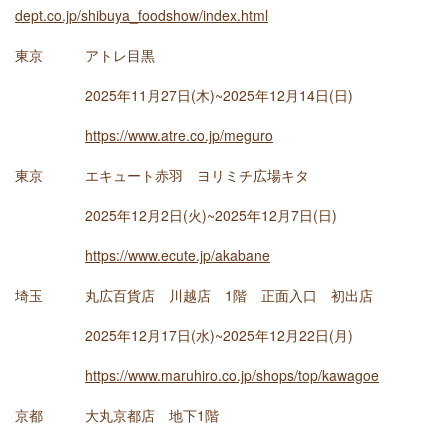
dept.co.jp/shibuya_foodshow/index.html
東京 アトレ目黒
2025年11月27日(木)~2025年12月14日(日)
https://www.atre.co.jp/meguro
東京 エキュート赤羽 ヨリミチ広場キタ
2025年12月2日(火)~2025年12月7日(日)
https://www.ecute.jp/akabane
埼玉 丸広百貨店 川越店 1階 正面入口 初出店
2025年12月17日(水)~2025年12月22日(月)
https://www.maruhiro.co.jp/shops/top/kawagoe
京都 大丸京都店 地下1階