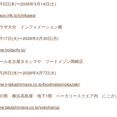
木)〜2026年3月14日(土)
apo.jrtk.jp/ichikawa/
ザ大分 インフォメーション横
(火)〜2026年3月30日(月)
w.jroitacity.jp/
ル名古屋タカシマヤ フードメゾン岡崎店
(水)〜2026年4月7日(火)
ww.jr-takashimaya.co.jp/foodmaisonokazaki/
川県 横浜高島屋 地下1階 ベーカリースクエア内 にござ
www.takashimaya.co.jp/yokohama/