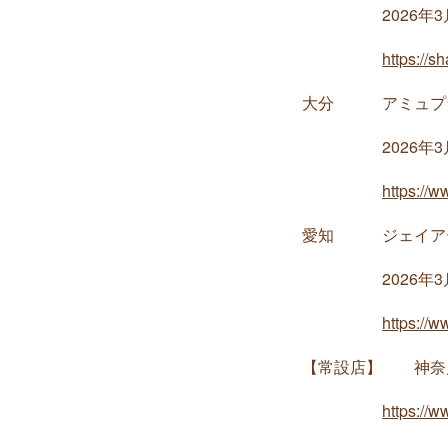
2026年3月5日(
https://sh
大分 アミュプラ
2026年3月17日
https://ww
愛知 ジェイアー
2026年3月25日
https://w
【常設店】 神奈
https://