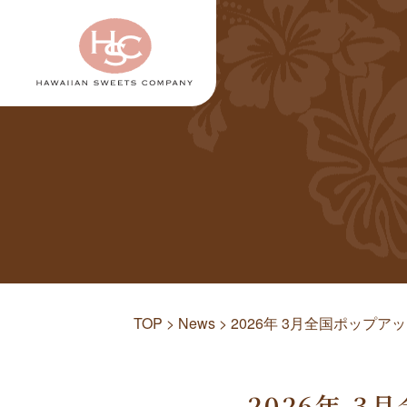
TOP
>
News
>
2026年 3月全国ポップア
2026年 