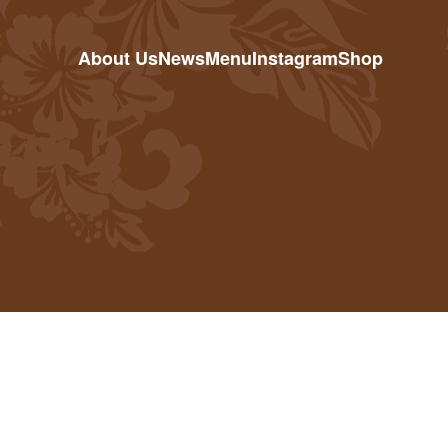
About Us
News
Menu
Instagram
Shop