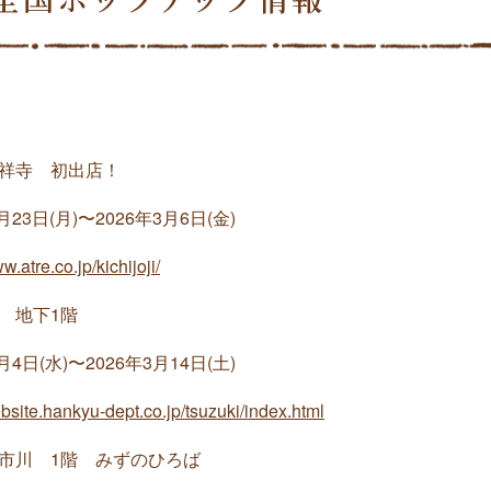
祥寺 初出店！
(月)〜2026年3月6日(金)
w.atre.co.jp/kichijoji/
 地下1階
水)〜2026年3月14日(土)
ebsite.hankyu-dept.co.jp/tsuzuki/index.html
川 1階 みずのひろば