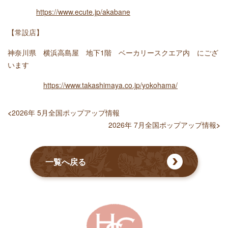
https://www.ecute.jp/akabane
【常設店】
神奈川県 横浜高島屋 地下1階 ベーカリースクエア内 にござ
います
https://www.takashimaya.co.jp/yokohama/
<
2026年 5月全国ポップアップ情報
2026年 7月全国ポップアップ情報
>
一覧へ戻る